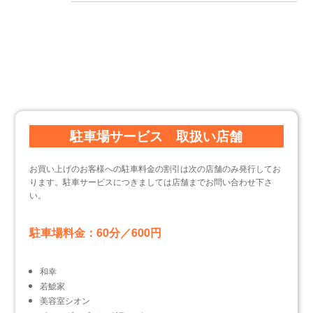
駐車場サービス 取扱い店舗
お買い上げのお客様への駐車料金の割引は次の店舗のみ発行してお
ります。駐車サービスにつきましては店舗までお問い合わせ下さ
い。
駐車場料金：60分／600円
和幸
若鯱家
美容室シオン