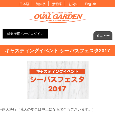
日本語
简体字
繁體字
한국어
English
就業者用ページログイン
メニュー
キャスティングイベント シーバスフェスタ2017
※雨天決行（荒天の場合は中止になる場合もございます。）