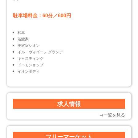
駐車場料金：60分／600円
和幸
若鯱家
美容室シオン
イル・ヴィゴーレ グランデ
キャスティング
ドコモショップ
イオンボディ
求人情報
→一覧を見る
フリーマーケット