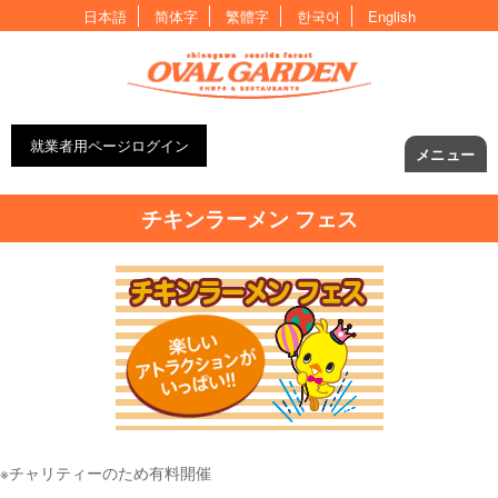
日本語
简体字
繁體字
한국어
English
就業者用ページログイン
メニュー
チキンラーメン フェス
※チャリティーのため有料開催