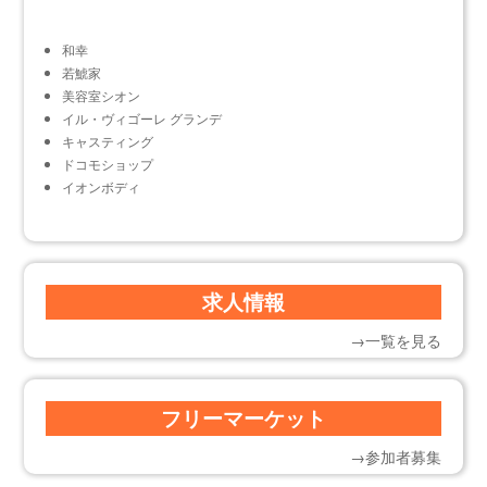
和幸
若鯱家
美容室シオン
イル・ヴィゴーレ グランデ
キャスティング
ドコモショップ
イオンボディ
求人情報
→一覧を見る
フリーマーケット
→参加者募集