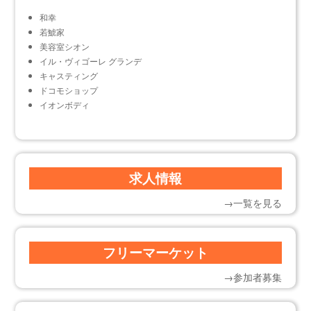
和幸
若鯱家
美容室シオン
イル・ヴィゴーレ グランデ
キャスティング
ドコモショップ
イオンボディ
求人情報
→一覧を見る
フリーマーケット
→参加者募集