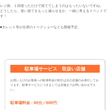
レジ袋、１回使っただけで捨ててしまうのはもったいないですね。
どうしたら、使い捨てをもっと減らせるか、一緒に考えるイベントで
す！
■タレント等が出席のトークショーなども開催予定。
駐車場サービス 取扱い店舗
お買い上げのお客様への駐車料金の割引は次の店舗のみ発行してお
ります。駐車サービスにつきましては店舗までお問い合わせ下さ
い。
駐車場料金：60分／600円