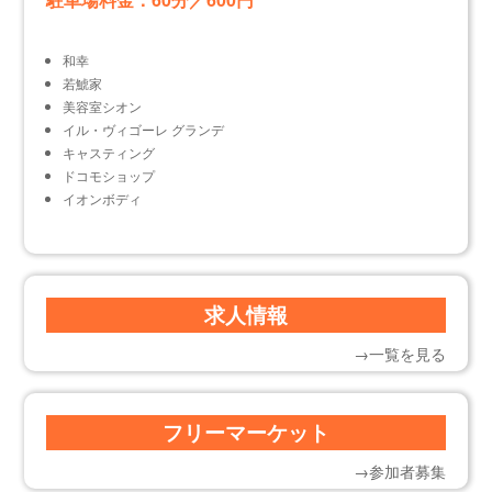
和幸
若鯱家
美容室シオン
イル・ヴィゴーレ グランデ
キャスティング
ドコモショップ
イオンボディ
求人情報
→一覧を見る
フリーマーケット
→参加者募集