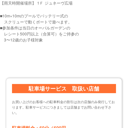
【雨天時開催場所】 1Ｆ ジュネーヴ広場
■10m×10mのプールでバッテリー式の
スクリューで動くボートで遊べます。
■参加条件は当日のオーバルガーデンの
レシート500円以上（合算可）をご持参の
3〜12歳のお子様対象
駐車場サービス 取扱い店舗
お買い上げのお客様への駐車料金の割引は次の店舗のみ発行してお
ります。駐車サービスにつきましては店舗までお問い合わせ下さ
い。
駐車場料金：60分／600円