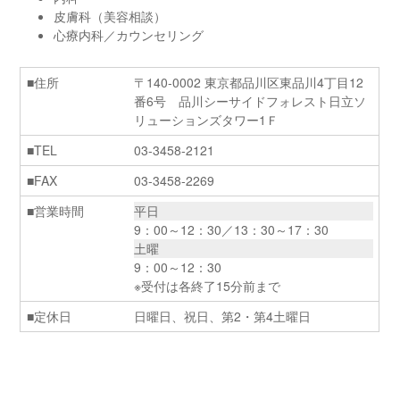
皮膚科（美容相談）
心療内科／カウンセリング
住所
〒140-0002 東京都品川区東品川4丁目12
番6号 品川シーサイドフォレスト日立ソ
リューションズタワー1Ｆ
TEL
03-3458-2121
FAX
03-3458-2269
営業時間
平日
9：00～12：30／13：30～17：30
土曜
9：00～12：30
※受付は各終了15分前まで
定休日
日曜日、祝日、第2・第4土曜日