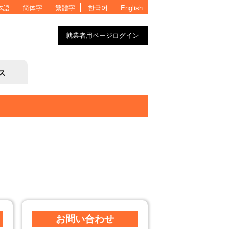
本語
简体字
繁體字
한국어
English
就業者用ページログイン
ス
お問い合わせ