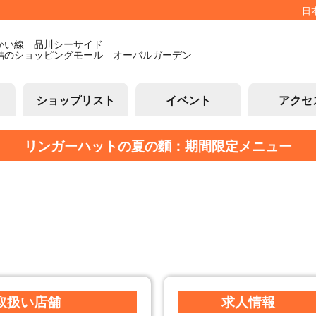
日
かい線 品川シーサイド
結のショッピングモール オーバルガーデン
ショップリスト
イベント
アクセ
リンガーハットの夏の麵：期間限定メニュー
取扱い店舗
求人情報