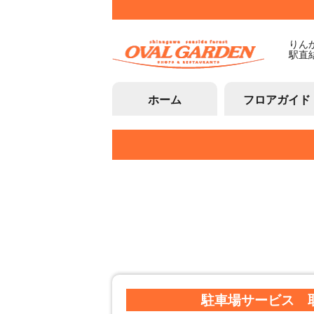
りん
駅直
ホーム
フロアガイド
駐車場サービス 