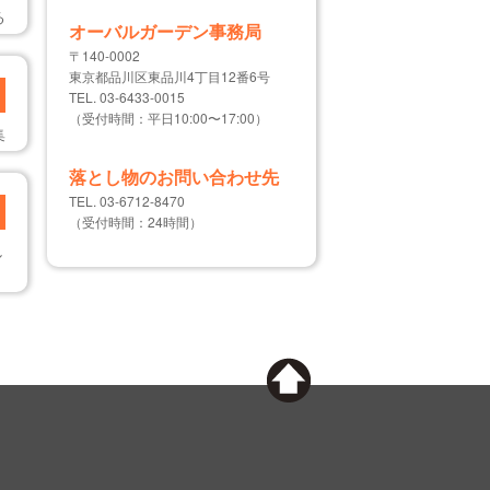
る
オーバルガーデン事務局
〒140-0002
東京都品川区東品川4丁目12番6号
TEL. 03-6433-0015
（受付時間：平日10:00〜17:00）
集
落とし物のお問い合わせ先
TEL. 03-6712-8470
（受付時間：24時間）
し