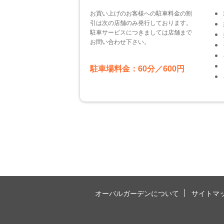
お買い上げのお客様への駐車料金の割
引は次の店舗のみ発行しております。
駐車サービスにつきましては店舗まで
お問い合わせ下さい。
駐車場料金：60分／600円
オーバルガーデンについて
サイトマ